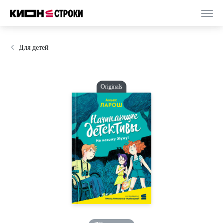
Для детей
Originals