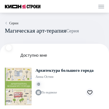
Серии
Магическая арт-терапия
Серия
Доступно мне
Архитектура большого города
Анна Остин
По подписке