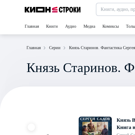
Главная
Книги
Аудио
Медиа
Комиксы
Толь
Князь Старинов. Фантастика Сергея
Главная
Серии
Князь Старинов. Ф
Князь 
Книга в