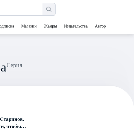
одписка
Магазин
Жанры
Издательства
Авторы
ва
Серия
 Старинов.
ти, чтобы