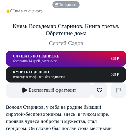
По подписке
0
Ещё нет оценок
Князь Вольдемар Старинов. Книга третья.
Обретение дома
Сергей Садов
СЛУШАТЬ ПО ПОДПИСКЕ
399 ₽
бесплатно 14 дней, далее /мес
КУПИТЬ ОТДЕЛЬНО
509 ₽
навсегда в профиле и без подписки
Бесплатный фрагмент
Володя Старинов, у себя на родине бывший
сиротой-беспризорником, здесь, в чужом мире,
проявив чудеса доброты и мужества, стал
герцогом. Он словно был послан сюда местными