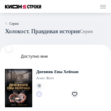
Серии
Холокост. Правдивая история
Серия
Доступно мне
Дневник Евы Хейман
Агнес Жолт