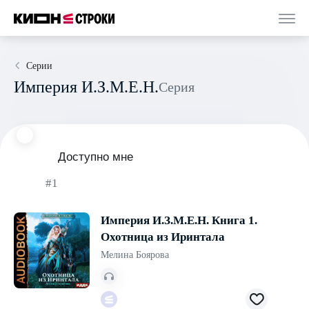
Серии
Империя И.З.М.Е.Н.
Серия
Доступно мне
#1
Империя И.З.М.Е.Н. Книга 1.
Охотница из Иринтала
Мелина Боярова