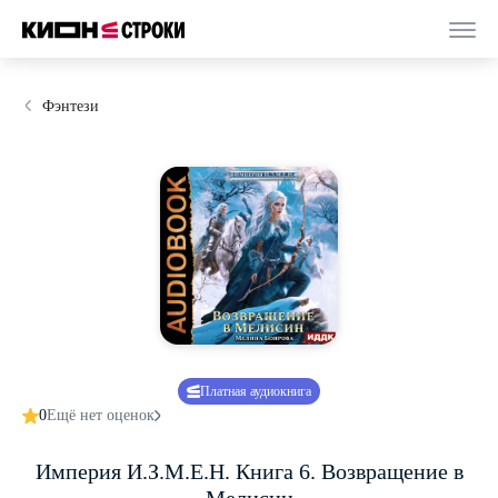
Фэнтези
Платная аудиокнига
0
Ещё нет оценок
Империя И.З.М.Е.Н. Книга 6. Возвращение в