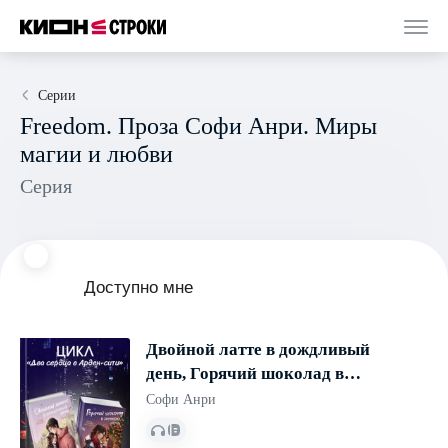
Серии
Freedom. Проза Софи Анри. Миры
магии и любви
Серия
Доступно мне
Двойной латте в дождливый
день, Горячий шоколад в
зимнюю ночь. Комплект из 2
Софи Анри
книг