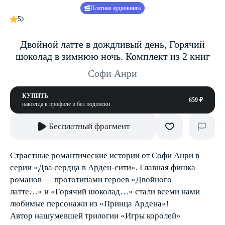
Платная аудиокнига
5
Двойной латте в дождливый день, Горячий
шоколад в зимнюю ночь. Комплект из 2 книг
Софи Анри
КУПИТЬ
659 ₽
навсегда в профиле и без подписки
Бесплатный фрагмент
Страстные романтические истории от Софи Анри в
серии «Два сердца в Арден-сити». Главная фишка
романов — прототипами героев «Двойного
латте…» и «Горячий шоколад…» стали всеми нами
любимые персонажи из «Принца Ардена»!
Автор нашумевшей трилогии «Игры королей»