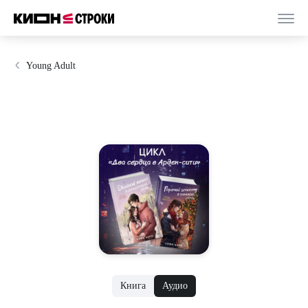
Young Adult
Книга
Аудио