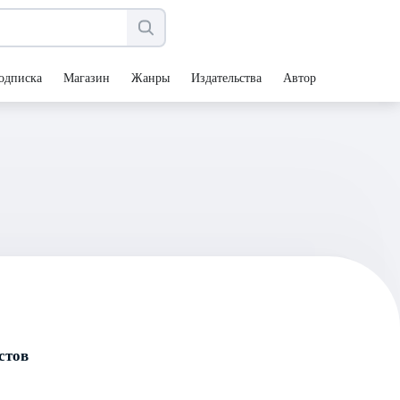
одписка
Магазин
Жанры
Издательства
Авторы
стов