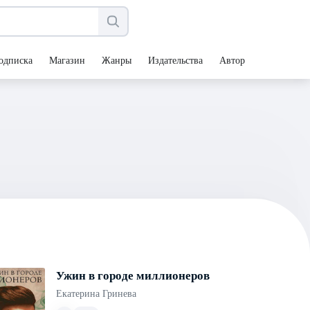
одписка
Магазин
Жанры
Издательства
Авторы
Ужин в городе миллионеров
Екатерина Гринева