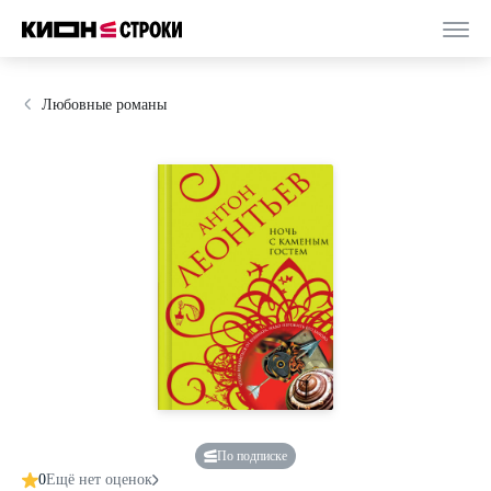
Любовные романы
По подписке
0
Ещё нет оценок