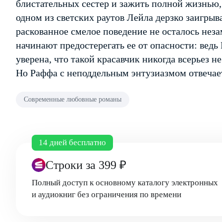
блистательных сестер и зажить полной жизнью,
одном из светских раутов Лейла дерзко заигрыв
раскованное смелое поведение не осталось нез
начинают предостерегать ее от опасности: вед
уверена, что такой красавчик никогда всерьез н
Но Раффа с неподдельным энтузиазмом отвечае
Современные любовные романы
14 дней бесплатно
Строки
за 399 ₽
Полный доступ к основному каталогу электронных
и аудиокниг без ограничения по времени