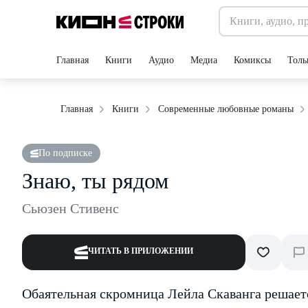
Главная
Книги
Аудио
Медиа
Комиксы
Толь
Главная
Книги
Современные любовные романы
По подписке
Знаю, ты рядом
Сьюзен Стивенс
ЧИТАТЬ В ПРИЛОЖЕНИИ
Обаятельная скромница Лейла Скаванга решаетс