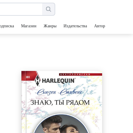
одписка
Магазин
Жанры
Издательства
Авторы