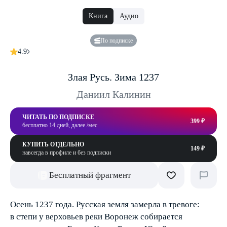
Книга
Аудио
По подписке
4.9
Злая Русь. Зима 1237
Даниил Калинин
ЧИТАТЬ ПО ПОДПИСКЕ
399 ₽
бесплатно 14 дней, далее /мес
КУПИТЬ ОТДЕЛЬНО
149 ₽
навсегда в профиле и без подписки
Бесплатный фрагмент
Осень 1237 года. Русская земля замерла в тревоге:
в степи у верховьев реки Воронеж собирается