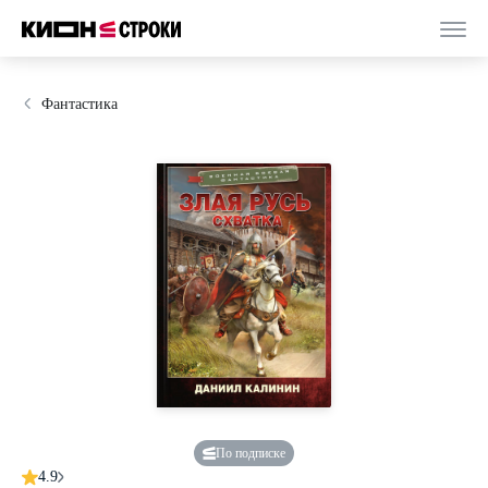
Фантастика
По подписке
4.9