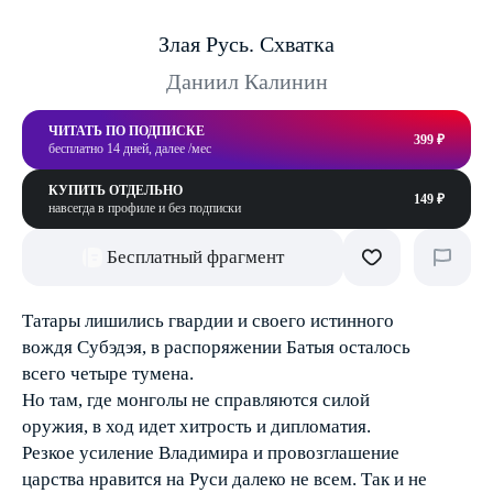
Злая Русь. Схватка
Даниил Калинин
ЧИТАТЬ ПО ПОДПИСКЕ
399 ₽
бесплатно 14 дней, далее /мес
КУПИТЬ ОТДЕЛЬНО
149 ₽
навсегда в профиле и без подписки
Бесплатный фрагмент
Татары лишились гвардии и своего истинного
вождя Субэдэя, в распоряжении Батыя осталось
всего четыре тумена.
Но там, где монголы не справляются силой
оружия, в ход идет хитрость и дипломатия.
Резкое усиление Владимира и провозглашение
царства нравится на Руси далеко не всем. Так и не