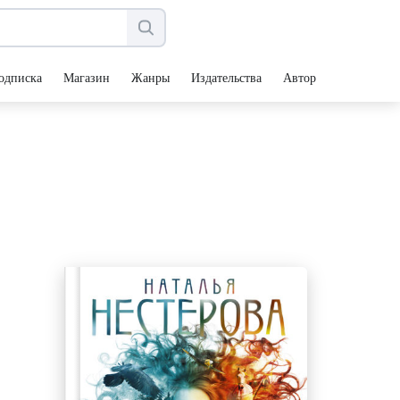
одписка
Магазин
Жанры
Издательства
Авторы