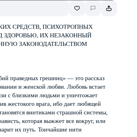
КИХ СРЕДСТВ, ПСИХОТРОПНЫХ
Д ЗДОРОВЬЮ, ИХ НЕЗАКОННЫЙ
ЕННУЮ ЗАКОНОДАТЕЛЬСТВОМ
бий праведных грешниц» — это рассказ
вовании и женской любви. Любовь встает
вязи с близкими людьми и уничтожает
ив жестокого врага, ибо дает любящей
тановятся винтиками страшной системы,
нависть, которая выжжет все вокруг, или
озарит их путь. Тончайшие нити