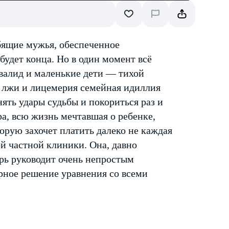
бящие мужья, обеспеченное
будет конца. Но в один момент всё
валид и маленькие дети — тихой
а лжи и лицемерия семейная идиллия
нять удары судьбы и покориться раз и
а, всю жизнь мечтавшая о ребенке,
торую захочет платить далеко не каждая
й частной клиники. Она, давно
рь руководит очень непростым
рное решение уравнения со всеми