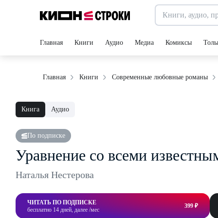
Главная
Книги
Аудио
Медиа
Комиксы
Толь
Главная
Книги
Современные любовные романы
Книга
Аудио
По подписке
Уравнение со всеми известны
Наталья Нестерова
ЧИТАТЬ ПО ПОДПИСКЕ
399 ₽
бесплатно 14 дней, далее /мес