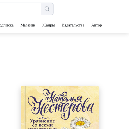
одписка
Магазин
Жанры
Издательства
Авторы