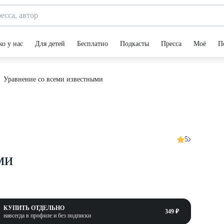
ко у нас
Для детей
Бесплатно
Подкасты
Пресса
Моё
П
Уравнение со всеми известными
5
ми
КУПИТЬ ОТДЕЛЬНО
349 ₽
навсегда в профиле и без подписки