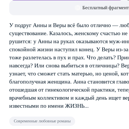
Бесплатный фрагмент
У подруг Анны и Веры всё было отлично — лю
существование. Казалось, женскому счастью не 
рушится: у Анны на руках оказываются муж-ин
спокойной жизни наступил конец. У Веры из-з
тоже разлетелась в пух и прах. Что делать? При
навсегда? Или снова выбиться в отличницы? Вер
узнает, что сможет стать матерью, но ценой, ко
благополучная женщина. Анна становится главо
отошедшая от гинекологической практики, тепе
врачебным коллективом и каждый день ищет ве
известными по имени ЖИЗНЬ...
Современные любовные романы