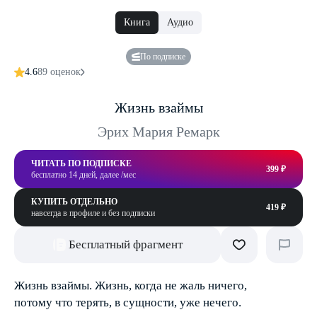
Книга
Аудио
По подписке
4.6
89 оценок
Жизнь взаймы
Эрих Мария Ремарк
ЧИТАТЬ ПО ПОДПИСКЕ
399 ₽
бесплатно 14 дней, далее /мес
КУПИТЬ ОТДЕЛЬНО
419 ₽
навсегда в профиле и без подписки
Бесплатный фрагмент
Жизнь взаймы. Жизнь, когда не жаль ничего,
потому что терять, в сущности, уже нечего.