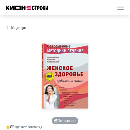
Медицина
По подписке
0
Ещё нет оценок