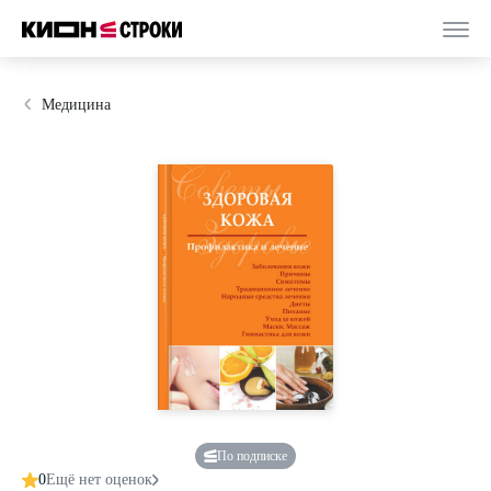
Медицина
По подписке
0
Ещё нет оценок