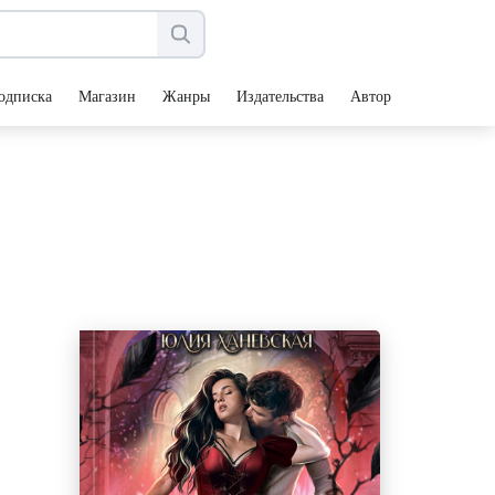
одписка
Магазин
Жанры
Издательства
Авторы