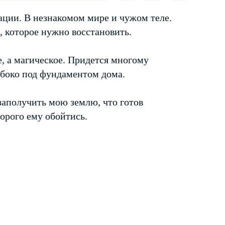
уации. В незнакомом мире и чужом теле.
, которое нужно восстановить.
е, а магическое. Придется многому
лубоко под фундаментом дома.
заполучить мою землю, что готов
орого ему обойтись.