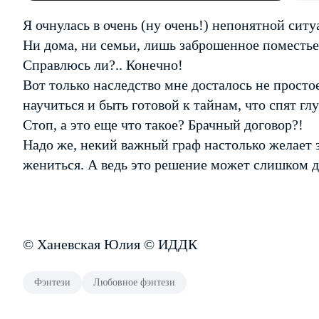
Я очнулась в очень (ну очень!) непонятной сит
Ни дома, ни семьи, лишь заброшенное поместье
Справлюсь ли?.. Конечно!
Вот только наследство мне досталось не просто
научиться и быть готовой к тайнам, что спят г
Стоп, а это еще что такое? Брачный договор?!
Надо же, некий важный граф настолько желает 
жениться. А ведь это решение может слишком д
© Ханевская Юлия © ИДДК
Фэнтези
Любовное фэнтези