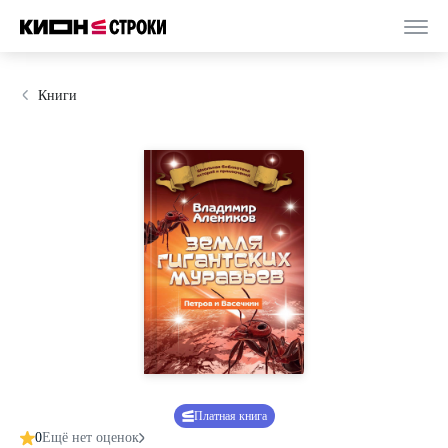
Книги
Платная книга
0
Ещё нет оценок