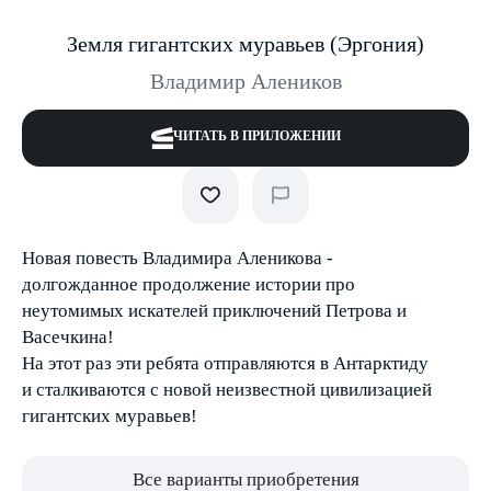
Земля гигантских муравьев (Эргония)
Владимир Алеников
ЧИТАТЬ В ПРИЛОЖЕНИИ
Новая повесть Владимира Аленикова -
долгожданное продолжение истории про
неутомимых искателей приключений Петрова и
Васечкина!
На этот раз эти ребята отправляются в Антарктиду
и сталкиваются с новой неизвестной цивилизацией
гигантских муравьев!
Все варианты приобретения