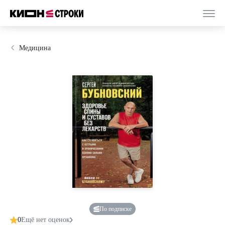
Медицина
По подписке
0
Ещё нет оценок