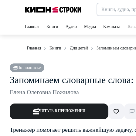
Главная
Книги
Аудио
Медиа
Комиксы
Толь
Запоминаем словарны
Главная
Книги
Для детей
По подписке
Запоминаем словарные слова:
Елена Олеговна Пожилова
ЧИТАТЬ В ПРИЛОЖЕНИИ
Тренажёр помогает решить важнейшую задачу, 