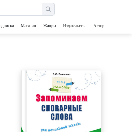
одписка
Магазин
Жанры
Издательства
Авторы