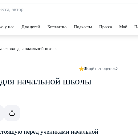
ко у нас
Для детей
Бесплатно
Подкасты
Пресса
Моё
П
е слова: для начальной школы
0
Ещё нет оценок
 для начальной школы
стоящую перед учениками начальной