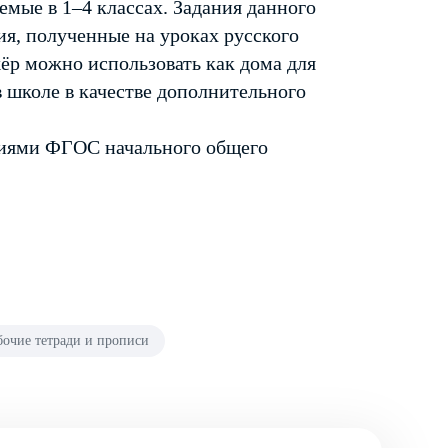
емые в 1–4 классах. Задания данного
ия, полученные на уроках русского
жёр можно использовать как дома для
в школе в качестве дополнительного
аниями ФГОС начального общего
бочие тетради и прописи