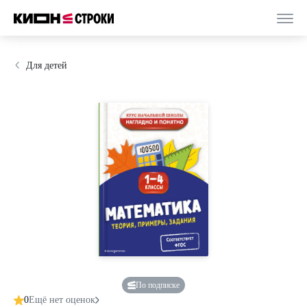
Для детей
По подписке
0
Ещё нет оценок