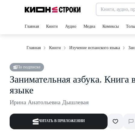
Главная
Книги
Аудио
Медиа
Комиксы
Толь
Зан
Главная
Книги
Изучение испанского языка
По подписке
Занимательная азбука. Книга 
языке
Ирина Анатольевна Дышлевая
ЧИТАТЬ В ПРИЛОЖЕНИИ