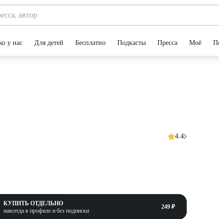
ко у нас
Для детей
Бесплатно
Подкасты
Пресса
Моё
П
4.4
КУПИТЬ ОТДЕЛЬНО
249 ₽
навсегда в профиле и без подписки