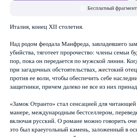
Бесплатный фрагмент
Италия, конец XII столетия.
Над родом феодала Манфреда, завладевшего за
убийства, тяготеет пророчество: члены семьи б
пор, пока он передается по мужской линии. Ко
при загадочных обстоятельствах, жестокий отец
против ее воли, чтобы обеспечить себе наследн
защитники, причем далеко не все из них принад
«Замок Отранто» стал сенсацией для читающей
манере, международным бестселлером, перевед
включая русский. О романе можно говорить очен
это был краеугольный камень, заложенный в ос