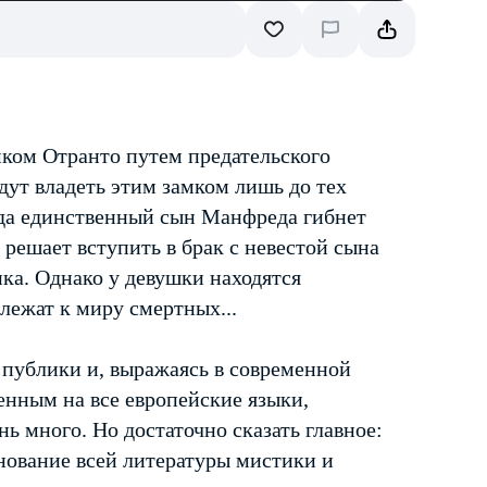
мком Отранто путем предательского
удут владеть этим замком лишь до тех
гда единственный сын Манфреда гибнет
 решает вступить в брак с невестой сына
ика. Однако у девушки находятся
лежат к миру смертных...
 публики и, выражаясь в современной
енным на все европейские языки,
ь много. Но достаточно сказать главное:
нование всей литературы мистики и