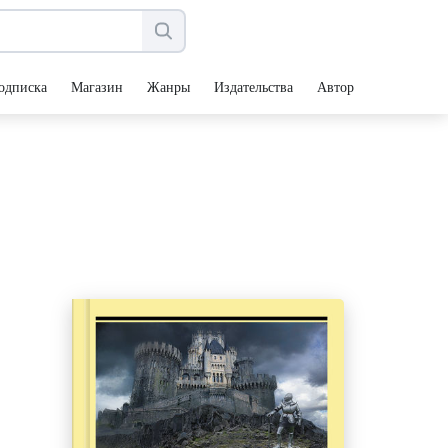
одписка
Магазин
Жанры
Издательства
Авторы