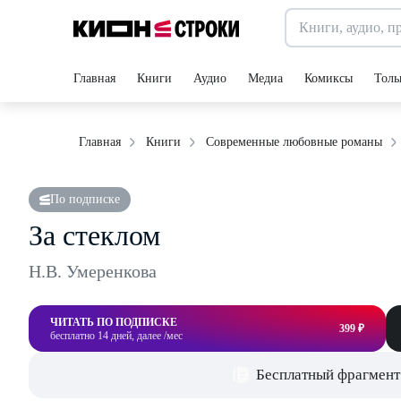
Главная
Книги
Аудио
Медиа
Комиксы
Толь
Главная
Книги
Современные любовные романы
По подписке
За стеклом
Н.В. Умеренкова
ЧИТАТЬ ПО ПОДПИСКЕ
399 ₽
бесплатно 14 дней, далее /мес
Бесплатный фрагмент