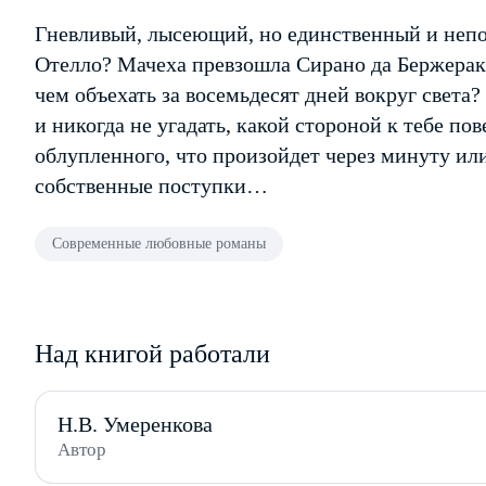
Гневливый, лысеющий, но единственный и неп
Отелло? Мачеха превзошла Сирано да Бержерака
чем объехать за восемьдесят дней вокруг света?
и никогда не угадать, какой стороной к тебе по
облупленного, что произойдет через минуту или
собственные поступки…
Современные любовные романы
Над книгой работали
Н.В. Умеренкова
Автор