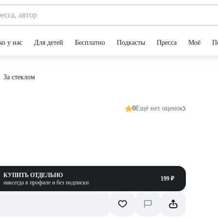
ко у нас
Для детей
Бесплатно
Подкасты
Пресса
Моё
П
За стеклом
0
Ещё нет оценок
КУПИТЬ ОТДЕЛЬНО
199 ₽
навсегда в профиле и без подписки