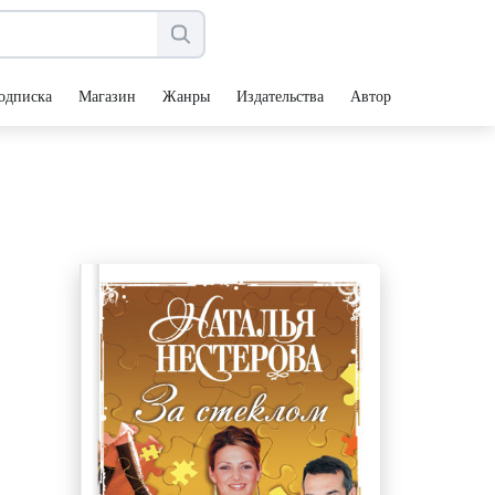
одписка
Магазин
Жанры
Издательства
Авторы