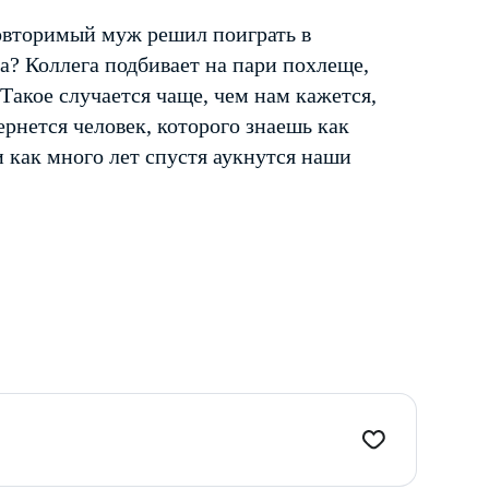
овторимый муж решил поиграть в
? Коллега подбивает на пари похлеще,
 Такое случается чаще, чем нам кажется,
вернется человек, которого знаешь как
 как много лет спустя аукнутся наши