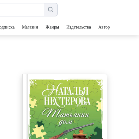
одписка
Магазин
Жанры
Издательства
Авторы