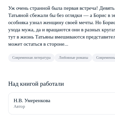
Уж очень странной была первая встреча! Девять
Татьяной сбежали бы без оглядки — а Борис в 
особняка узнал женщину своей мечты. Но Борис 
ухода мужа, да и вращаются они в разных круга
тут в жизнь Татьяны вмешиваются представител
может остаться в стороне...
Современная литература
Любовные романы
Современны
Над книгой работали
Н.В. Умеренкова
Автор