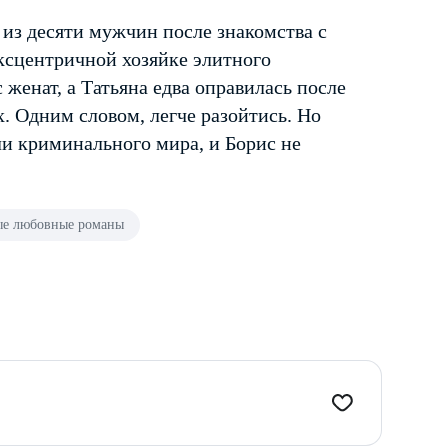
 из десяти мужчин после знакомства с
эксцентричной хозяйке элитного
женат, а Татьяна едва оправилась после
х. Одним словом, легче разойтись. Но
и криминального мира, и Борис не
е любовные романы