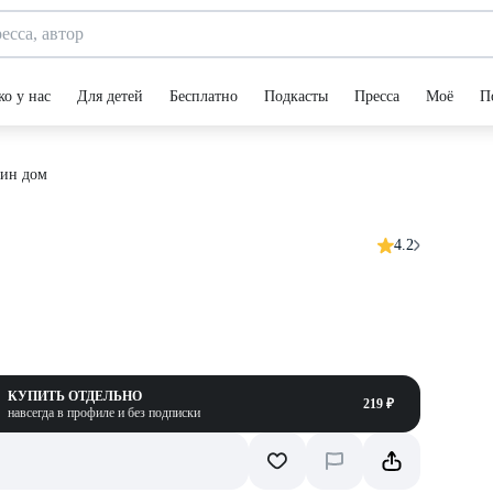
ко у нас
Для детей
Бесплатно
Подкасты
Пресса
Моё
П
нин дом
4.2
КУПИТЬ ОТДЕЛЬНО
219 ₽
навсегда в профиле и без подписки