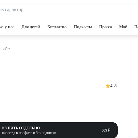
ко у нас
Для детей
Бесплатно
Подкасты
Пресса
Моё
П
уфейс
4.2
КУПИТЬ ОТДЕЛЬНО
609 ₽
навсегда в профиле и без подписки