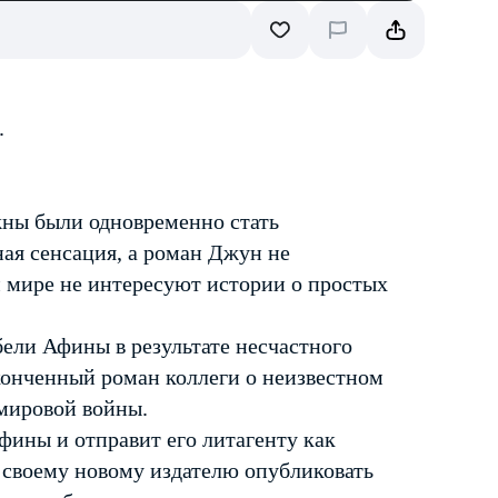
.
ны были одновременно стать
ая сенсация, а роман Джун не
м мире не интересуют истории о простых
бели Афины в результате несчастного
оконченный роман коллеги о неизвестном
 мировой войны.
фины и отправит его литагенту как
т своему новому издателю опубликовать