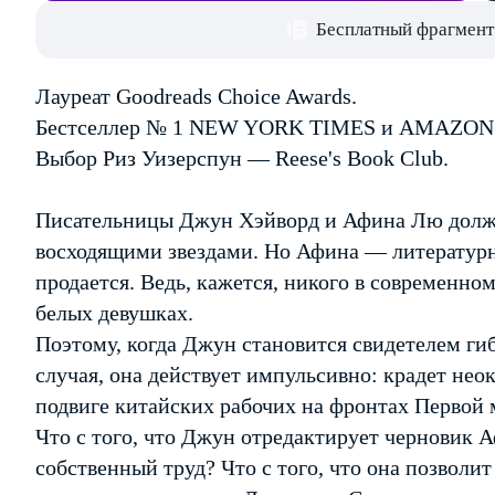
Бесплатный фрагмент
Лауреат Goodreads Choice Awards.
Бестселлер № 1 NEW YORK TIMES и AMAZON
Выбор Риз Уизерспун — Reese's Book Club.
Писательницы Джун Хэйворд и Афина Лю долж
восходящими звездами. Но Афина — литературн
продается. Ведь, кажется, никого в современно
белых девушках.
Поэтому, когда Джун становится свидетелем ги
случая, она действует импульсивно: крадет не
подвиге китайских рабочих на фронтах Первой
Что с того, что Джун отредактирует черновик А
собственный труд? Что с того, что она позволи