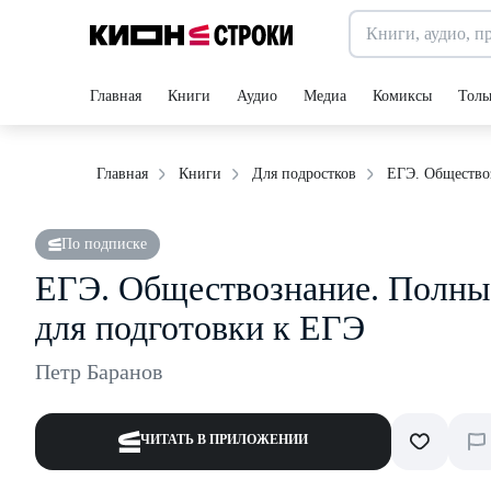
Главная
Книги
Аудио
Медиа
Комиксы
Толь
ЕГЭ. Обществоз
Главная
Книги
Для подростков
По подписке
ЕГЭ. Обществознание. Полный
для подготовки к ЕГЭ
Петр Баранов
ЧИТАТЬ В ПРИЛОЖЕНИИ