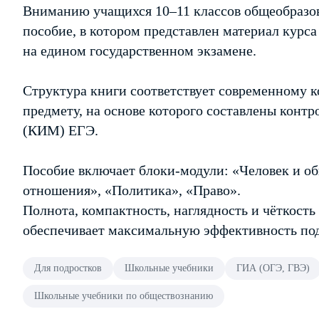
Вниманию учащихся 10–11 классов общеобразов
пособие, в котором представлен материал курс
на едином государственном экзамене.
Структура книги соответствует современному 
предмету, на основе которого составлены конт
(КИМ) ЕГЭ.
Пособие включает блоки-модули: «Человек и о
отношения», «Политика», «Право».
Полнота, компактность, наглядность и чёткост
обеспечивает максимальную эффективность под
Для подростков
Школьные учебники
ГИА (ОГЭ, ГВЭ)
Школьные учебники по обществознанию