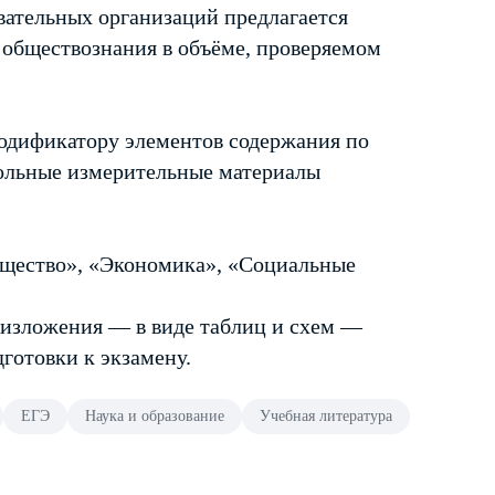
ательных организаций предлагается
а обществознания в объёме, проверяемом
кодификатору элементов содержания по
рольные измерительные материалы
бщество», «Экономика», «Социальные
ь изложения — в виде таблиц и схем —
готовки к экзамену.
ЕГЭ
Наука и образование
Учебная литература