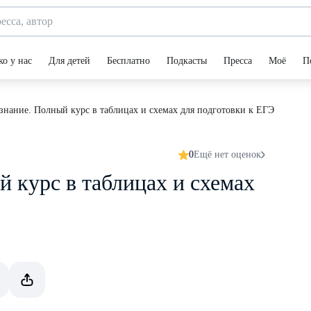
ко у нас
Для детей
Бесплатно
Подкасты
Пресса
Моё
П
нание. Полный курс в таблицах и схемах для подготовки к ЕГЭ
0
Ещё нет оценок
 курс в таблицах и схемах