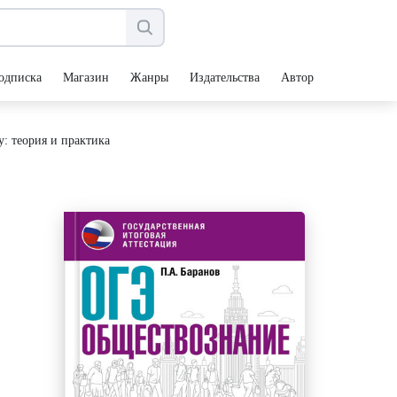
одписка
Магазин
Жанры
Издательства
Авторы
: теория и практика