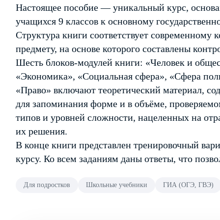
Настоящее пособие — уникальный курс, основа
учащихся 9 классов к основному государственн
Структура книги соответствует современному 
предмету, на основе которого составлены конт
Шесть блоков-модулей книги: «Человек и общес
«Экономика», «Социальная сфера», «Сфера пол
«Право» включают теоретический материал, сод
для запоминания форме и в объёме, проверяемом
типов и уровней сложности, нацеленных на отр
их решения.
В конце книги представлен тренировочный вар
курсу. Ко всем заданиям даны ответы, что позв
Для подростков
Школьные учебники
ГИА (ОГЭ, ГВЭ)