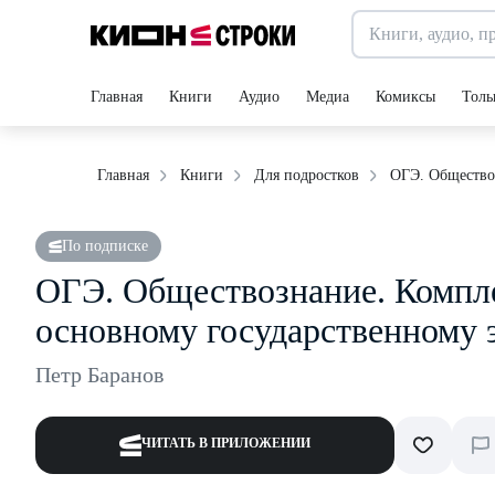
Главная
Книги
Аудио
Медиа
Комиксы
Толь
ОГЭ. Обществоз
Главная
Книги
Для подростков
По подписке
ОГЭ. Обществознание. Компле
основному государственному э
Петр Баранов
ЧИТАТЬ В ПРИЛОЖЕНИИ