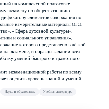
нный на комплексной подготовке
ому экзамену по обществознанию.
кодификатору элементов содержания по
рольные измерительные материалы ОГЭ.
тво», «Сфера духовной культуры»,
итики и социального управления»,
ержание которого представлено в лёгкой
 на экзамене, и образцы заданий всех
аботку умений быстрого и грамотного
иант экзаменационной работы по всему
оляет оценить уровень знаний и умений.
Наука и образование
Учебная литература