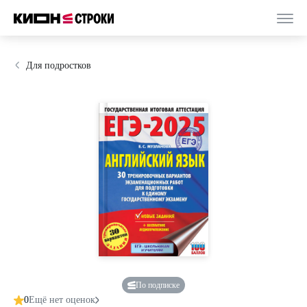
Для подростков
По подписке
0
Ещё нет оценок