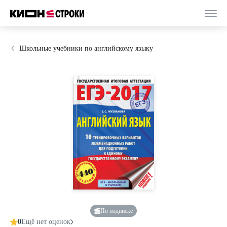
Школьные учебники по английскому языку
По подписке
0
Ещё нет оценок