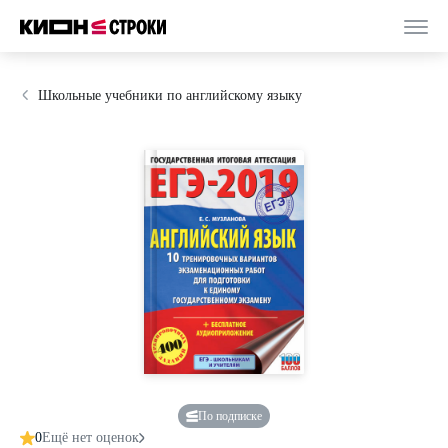
Школьные учебники по английскому языку
По подписке
0
Ещё нет оценок