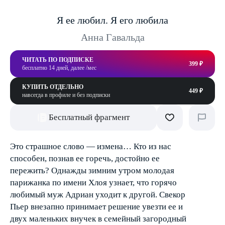
Я ее любил. Я его любила
Анна Гавальда
ЧИТАТЬ ПО ПОДПИСКЕ
399 ₽
бесплатно 14 дней, далее /мес
КУПИТЬ ОТДЕЛЬНО
449 ₽
навсегда в профиле и без подписки
Бесплатный фрагмент
Это страшное слово — измена… Кто из нас
способен, познав ее горечь, достойно ее
пережить? Однажды зимним утром молодая
парижанка по имени Хлоя узнает, что горячо
любимый муж Адриан уходит к другой. Свекор
Пьер внезапно принимает решение увезти ее и
двух маленьких внучек в семейный загородный