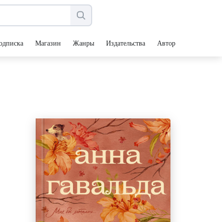
одписка
Магазин
Жанры
Издательства
Авторы