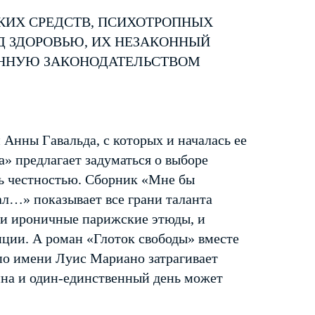
КИХ СРЕДСТВ, ПСИХОТРОПНЫХ
Д ЗДОРОВЬЮ, ИХ НЕЗАКОННЫЙ
ЕННУЮ ЗАКОНОДАТЕЛЬСТВОМ
Анны Гавальда, с которых и началась ее
а» предлагает задуматься о выборе
 честностью. Сборник «Мне бы
ал…» показывает все грани таланта
, и ироничные парижские этюды, и
ции. А роман «Глоток свободы» вместе
по имени Луис Мариано затрагивает
йна и один-единственный день может