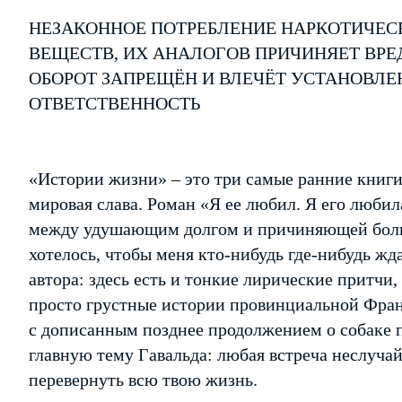
НЕЗАКОННОЕ ПОТРЕБЛЕНИЕ НАРКОТИЧЕС
ВЕЩЕСТВ, ИХ АНАЛОГОВ ПРИЧИНЯЕТ ВРЕ
ОБОРОТ ЗАПРЕЩЁН И ВЛЕЧЁТ УСТАНОВЛ
ОТВЕТСТВЕННОСТЬ
«Истории жизни» – это три самые ранние книги 
мировая слава. Роман «Я ее любил. Я его любил
между удушающим долгом и причиняющей боль
хотелось, чтобы меня кто-нибудь где-нибудь жд
автора: здесь есть и тонкие лирические притчи
просто грустные истории провинциальной Фран
с дописанным позднее продолжением о собаке 
главную тему Гавальда: любая встреча неслуча
перевернуть всю твою жизнь.