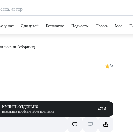
ко у нас
Для детей
Бесплатно
Подкасты
Пресса
Моё
П
ии жизни (сборник)
3
КУПИТЬ ОТДЕЛЬНО
479 ₽
навсегда в профиле и без подписки