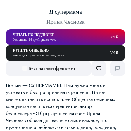
Я супермама
Ирина Чеснова
ЧИТАТЬ ПО ПОДПИСКЕ
399 ₽
бесплатно 14 дней, далее /мес
КУПИТЬ ОТДЕЛЬНО
399 ₽
навсегда в профиле и без подписки
Бесплатный фрагмент
Все мы — СУПЕРМАМЫ! Нам нужно многое
успевать и быстро принимать решения. В этой
книге опытный психолог, член Общества семейных
консультантов и психотерапевтов, автор
бестселлера «Я буду лучшей мамой» Ирина
Чеснова собрала для вас все самое важное, что
нужно знать о ребенке: о его ожидании, рождении,