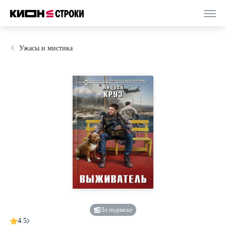
Ужасы и мистика
По подписке
4.5