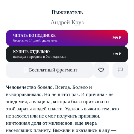
Выживатель
Андрей Круз
ЧИТАТЬ ПО ПОДПИСКЕ
399 ₽
бесплатно 14 дней, далее /мес
КУПИТЬ ОТДЕЛЬНО
279 ₽
навсегда в профиле и без подписки
Бесплатный фрагмент
Человечество болело. Всегда. Болело и
выздоравливало. Но не в этот раз. И причина - не
эпидемия, а вакцина, которая была призвана от
этой заразы людей спасти. Удалось выжить тем, кто
не захотел или не смог получить прививки,
ничтожная доля от миллионов, еще вчера
населявших планету. Выжили и оказались в аду —