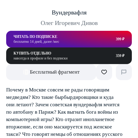
Вундервафля
Олег Игоревич Дивов
ЧИТАТЬ ПО ПОДПИСКЕ
399 ₽
бесплатно 14 дней, далее /мес
КУПИТЬ ОТДЕЛЬНО
359 ₽
навсегда в профиле и без подписки
Бесплатный фрагмент
Почему в Москве совсем не рады говорящим
медведям? Кто такие бырбырдировщики и куда
они летают? Зачем советская вундервафля мчится
по автобану в Париж? Как выгнать бога войны из
компьютерной игры? Кто отразит инопланетное
вторжение, если оно маскируется под женское
такси? Что говорят немцы об отношениях русского