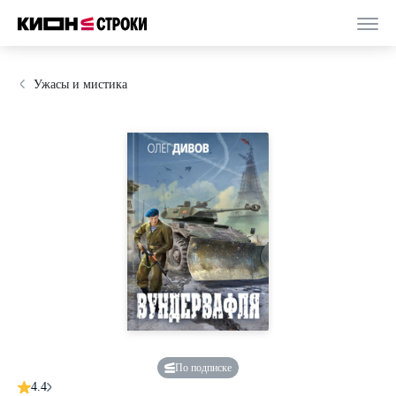
Ужасы и мистика
По подписке
4.4