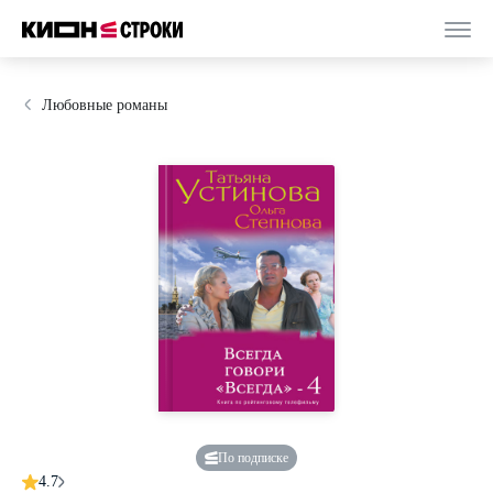
Любовные романы
По подписке
4.7