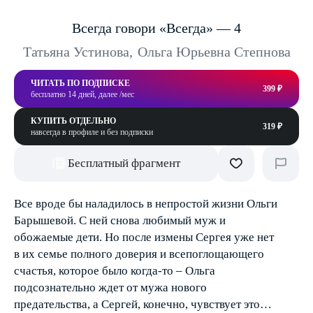
Всегда говори «Всегда» — 4
Татьяна Устинова
,
Ольга Юрьевна Степнова
ЧИТАТЬ ПО ПОДПИСКЕ
399 ₽
бесплатно 14 дней, далее /мес
КУПИТЬ ОТДЕЛЬНО
319 ₽
навсегда в профиле и без подписки
Бесплатный фрагмент
Все вроде бы наладилось в непростой жизни Ольги
Барышевой. С ней снова любимый муж и
обожаемые дети. Но после измены Сергея уже нет
в их семье полного доверия и всепоглощающего
счастья, которое было когда-то – Ольга
подсознательно ждет от мужа нового
предательства, а Сергей, конечно, чувствует это…