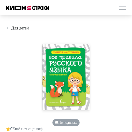
Для детей
По подписке
0
Ещё нет оценок