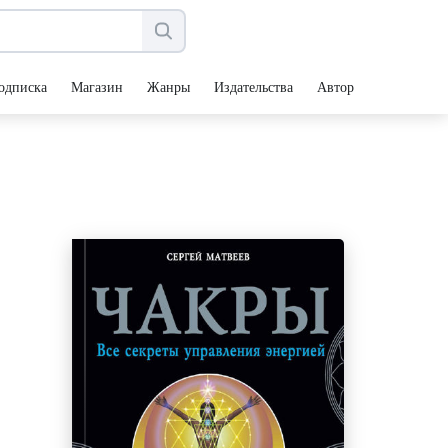
одписка
Магазин
Жанры
Издательства
Авторы