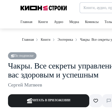
Главная
Книги
Аудио
Медиа
Комиксы
Толь
Чакры. Все секреты 
Главная
Книги
Эзотерика
По подписке
Чакры. Все секреты управлени
вас здоровым и успешным
Сергей Матвеев
ЧИТАТЬ В ПРИЛОЖЕНИИ