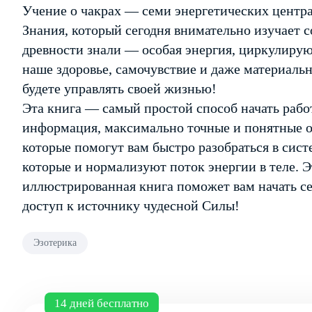
Учение о чакрах — семи энергетических центра
Знания, который сегодня внимательно изучает 
древности знали — особая энергия, циркулирую
наше здоровье, самочувствие и даже материальн
будете управлять своей жизнью!
Эта книга — самый простой способ начать работ
информация, максимально точные и понятные 
которые помогут вам быстро разобраться в сист
которые и нормализуют поток энергии в теле. Э
иллюстрированная книга поможет вам начать се
доступ к источнику чудесной Силы!
Эзотерика
14 дней бесплатно