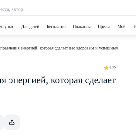
ко у нас
Для детей
Бесплатно
Подкасты
Пресса
Моё
П
управления энергией, которая сделает вас здоровым и успешным
4.7
я энергией, которая сделает