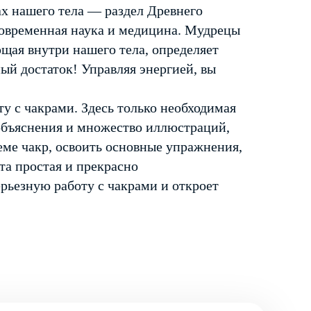
х нашего тела — раздел Древнего
современная наука и медицина. Мудрецы
щая внутри нашего тела, определяет
ый достаток! Управляя энергией, вы
у с чакрами. Здесь только необходимая
объяснения и множество иллюстраций,
еме чакр, освоить основные упражнения,
та простая и прекрасно
рьезную работу с чакрами и откроет