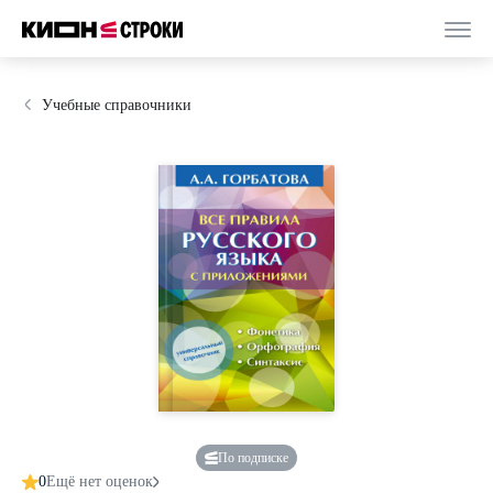
Учебные справочники
По подписке
0
Ещё нет оценок