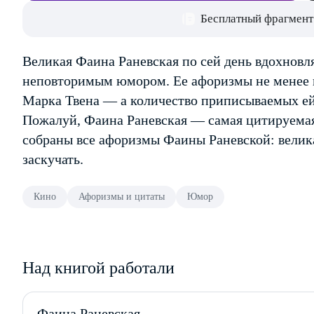
Бесплатный фрагмент
Великая Фаина Раневская по сей день вдохновл
неповторимым юмором. Ее афоризмы не менее 
Марка Твена — а количество приписываемых е
Пожалуй, Фаина Раневская — самая цитируемая
собраны все афоризмы Фаины Раневской: велика
заскучать.
Кино
Афоризмы и цитаты
Юмор
Над книгой работали
Фаина Раневская