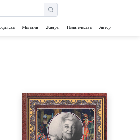
одписка
Магазин
Жанры
Издательства
Авторы