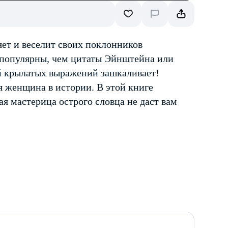
яет и веселит своих поклонников
популярны, чем цитаты Эйнштейна или
й крылатых выражений зашкаливает!
 женщина в истории. В этой книге
я мастерица острого словца не даст вам