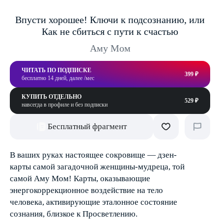
Впусти хорошее! Ключи к подсознанию, или
Как не сбиться с пути к счастью
Аму Мом
ЧИТАТЬ ПО ПОДПИСКЕ
399 ₽
бесплатно 14 дней, далее /мес
КУПИТЬ ОТДЕЛЬНО
529 ₽
навсегда в профиле и без подписки
Бесплатный фрагмент
В ваших руках настоящее сокровище — дзен-
карты самой загадочной женщины-мудреца, той
самой Аму Мом! Карты, оказывающие
энергокоррекционное воздействие на тело
человека, активирующие эталонное состояние
сознания, близкое к Просветлению.