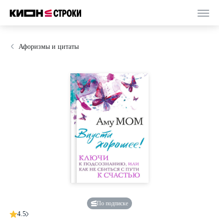
Афоризмы и цитаты
По подписке
4.5