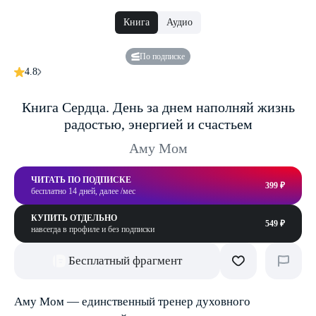
Книга
Аудио
По подписке
4.8
Книга Сердца. День за днем наполняй жизнь
радостью, энергией и счастьем
Аму Мом
ЧИТАТЬ ПО ПОДПИСКЕ
399 ₽
бесплатно 14 дней, далее /мес
КУПИТЬ ОТДЕЛЬНО
549 ₽
навсегда в профиле и без подписки
Бесплатный фрагмент
Аму Мом — единственный тренер духовного