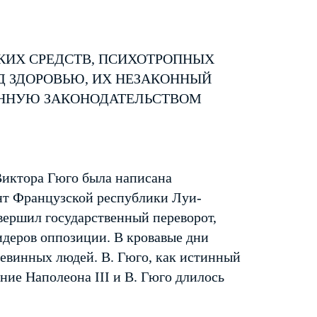
КИХ СРЕДСТВ, ПСИХОТРОПНЫХ
Д ЗДОРОВЬЮ, ИХ НЕЗАКОННЫЙ
ЕННУЮ ЗАКОНОДАТЕЛЬСТВОМ
Виктора Гюго была написана
ент Французской республики Луи-
вершил государственный переворот,
идеров оппозиции. В кровавые дни
невинных людей. В. Гюго, как истинный
яние Наполеона III и В. Гюго длилось