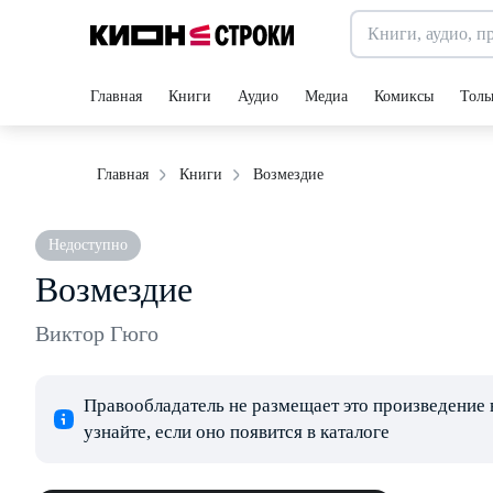
Главная
Книги
Аудио
Медиа
Комиксы
Толь
Возмездие
Главная
Книги
Недоступно
Возмездие
Виктор Гюго
Правообладатель не размещает это произведение 
узнайте, если оно появится в каталоге