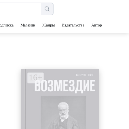
одписка
Магазин
Жанры
Издательства
Авторы