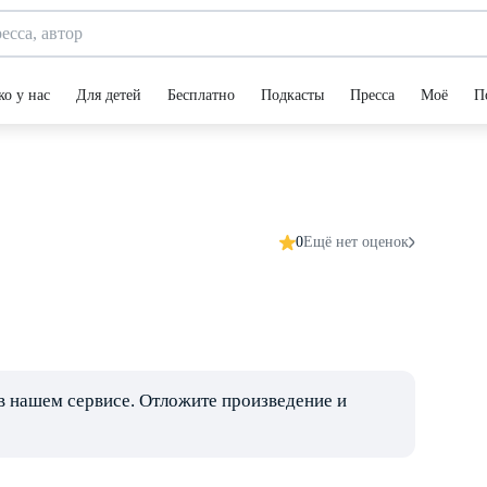
ко у нас
Для детей
Бесплатно
Подкасты
Пресса
Моё
П
0
Ещё нет оценок
в нашем сервисе. Отложите произведение и