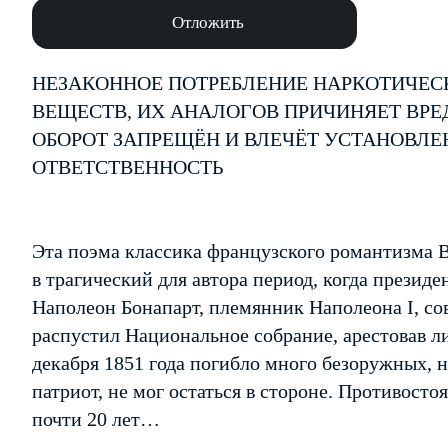
Отложить
НЕЗАКОННОЕ ПОТРЕБЛЕНИЕ НАРКОТИЧЕС
ВЕЩЕСТВ, ИХ АНАЛОГОВ ПРИЧИНЯЕТ ВРЕ
ОБОРОТ ЗАПРЕЩЁН И ВЛЕЧЁТ УСТАНОВЛ
ОТВЕТСТВЕННОСТЬ
Эта поэма классика французского романтизма 
в трагический для автора период, когда презид
Наполеон Бонапарт, племянник Наполеона I, со
распустил Национальное собрание, арестовав л
декабря 1851 года погибло много безоружных, 
патриот, не мог остаться в стороне. Противосто
почти 20 лет…