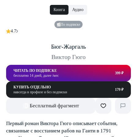
Книга
Аудио
По подписке
4.7
Бюг-Жаргаль
Виктор Гюго
ЧИТАТЬ ПО ПОДПИСКЕ
399 ₽
бесплатно 14 дней, далее /мес
КУПИТЬ ОТДЕЛЬНО
179 ₽
навсегда в профиле и без подписки
Бесплатный фрагмент
Первый роман Виктора Гюго описывает события,
связанные с восстанием рабов на Гаити в 1791