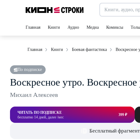
Главная
Книги
Аудио
Медиа
Комиксы
Толь
Воскресное 
Главная
Книги
Боевая фантастика
По подписке
Воскресное утро. Воскресное
Михаил Алексеев
ЧИТАТЬ ПО ПОДПИСКЕ
399 ₽
бесплатно 14 дней, далее /мес
Бесплатный фрагмент