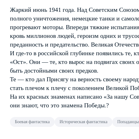
Жаркий июнь 1941 года. Над Советским Союзом
полного уничтожения, немецкие танки и самол
прогревают моторы. Впереди тяжкие испытани
кровь миллионов людей, героизм одних и трусос
преданность и предательство. Великая Отечеств
И где-то в российской глубинке появились те, 
«Ост». Они — те, кто вырос на подвигах своих о
быть достойными своих предков.
Те — кто дал Присягу на верность своему народ
стать плечом к плечу с поколением Великой По
На их красных знаменах написано «За нашу Сов
они знают, что это знамена Победы.?
Боевая фантастика
Историческая фантастика
Попаданцы