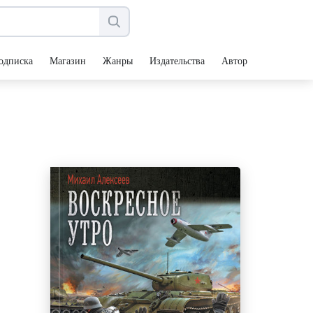
одписка
Магазин
Жанры
Издательства
Авторы