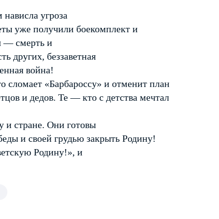
 нависла угроза
еты уже получили боекомплект и
я — смерть и
ть других, беззаветная
енная война!
кто сломает «Барбароссу» и отменит план
тцов и дедов. Те — кто с детства мечтал
у и стране. Они готовы
беды и своей грудью закрыть Родину!
етскую Родину!», и